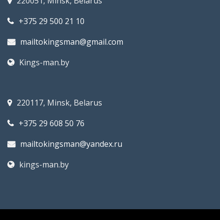
220051, Minsk, Belarus
+375 29 500 21 10
mailtokingsman@gmail.com
Kings-man.by
220117, Minsk, Belarus
+375 29 608 50 76
mailtokingsman@yandex.ru
kings-man.by