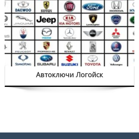
Автоключи Логойск