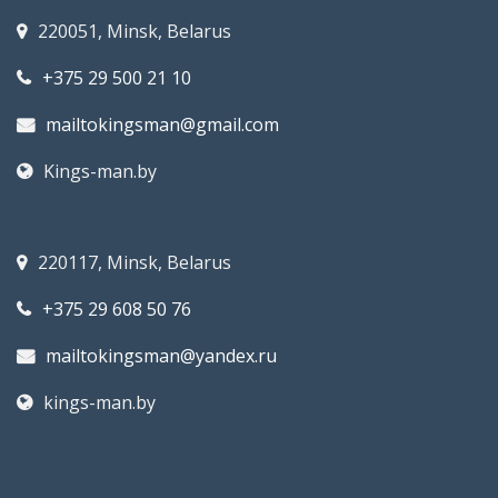
220051, Minsk, Belarus
+375 29 500 21 10
mailtokingsman@gmail.com
Kings-man.by
220117, Minsk, Belarus
+375 29 608 50 76
mailtokingsman@yandex.ru
kings-man.by