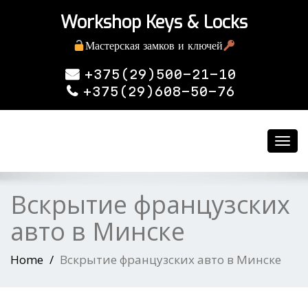
Workshop Keys & Locks
Мастерская замков и ключей
+375(29)500-21-10
+375(29)608-50-76
Toggl
navig
Вскрытие французских
авто в Минске
Home
Вскрытие французских авто в Минске