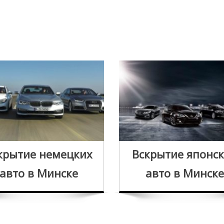
крытие немецких
Вскрытие японс
авто в Минске
авто в Минске