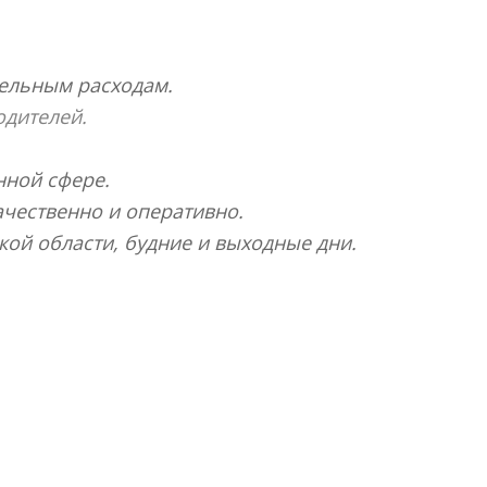
тельным расходам.
одителей.
нной сфере.
чественно и оперативно.
кой области, будние и выходные дни.