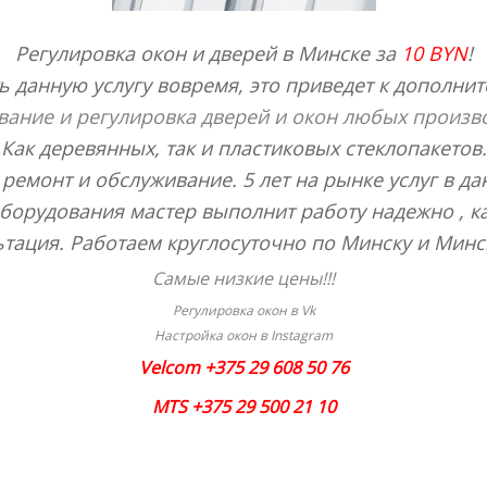
Регулировка окон и дверей в Минске за
10 BYN
!
ь данную услугу вовремя, это приведет к дополни
ание и регулировка дверей и окон любых произв
Как деревянных, так и пластиковых стеклопакетов.
ремонт и обслуживание. 5 лет на рынке услуг в да
орудования мастер выполнит работу надежно , ка
тация. Работаем круглосуточно по Минску и Минс
Самые низкие цены!!!
Регулировка окон в Vk
Настройка окон в Instagram
Velcom +375 29 608 50 76
MTS +375 29 500 21 10