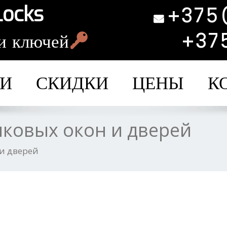
Locks
+375
+37
и ключей
ГИ
СКИДКИ
ЦЕНЫ
К
иковых окон и дверей
 и дверей