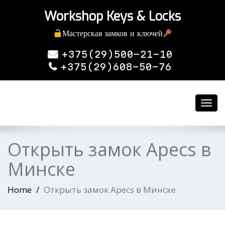
Workshop Keys & Locks
Мастерская замков и ключей
+375(29)500-21-10
+375(29)608-50-76
Toggl
navig
Открыть замок Apecs в
Минске
Home
Открыть замок Apecs в Минске