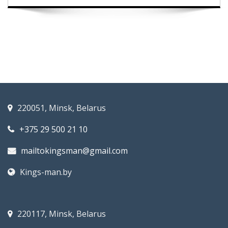
220051, Minsk, Belarus
+375 29 500 21 10
mailtokingsman@gmail.com
Kings-man.by
220117, Minsk, Belarus