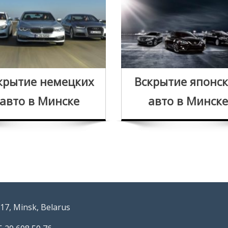
крытие немецких
Вскрытие японс
авто в Минске
авто в Минске
17, Minsk, Belarus