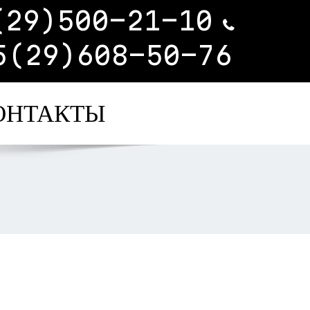
(29)500-21-10
5(29)608-50-76
ОНТАКТЫ