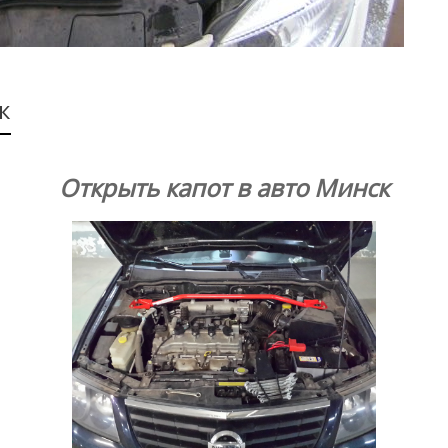
к
Открыть капот в авто Минск