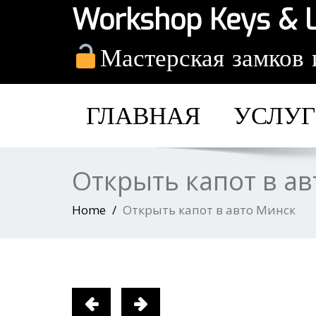
Workshop Keys & 
Мастерская замков 
ГЛАВНАЯ
УСЛУ
Открыть капот в а
Home
Открыть капот в авто Минск