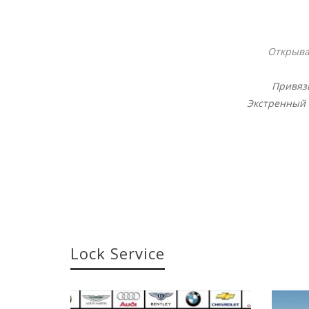
Открыва
Привязы
Экстренный в
Lock Service