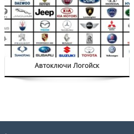
Автоключи Логойск