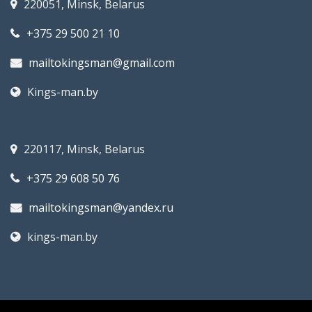
220051, Minsk, Belarus
+375 29 500 21 10
mailtokingsman@gmail.com
Kings-man.by
220117, Minsk, Belarus
+375 29 608 50 76
mailtokingsman@yandex.ru
kings-man.by