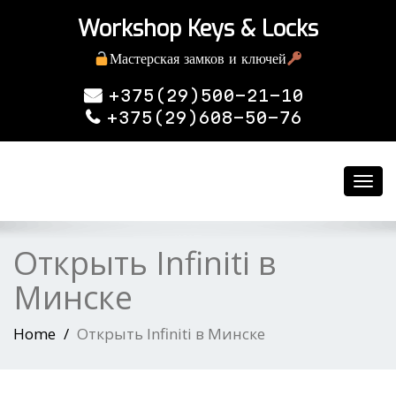
Workshop Keys & Locks
Мастерская замков и ключей
+375(29)500-21-10
+375(29)608-50-76
Toggl
navig
Открыть Infiniti в
Минске
Home
Открыть Infiniti в Минске