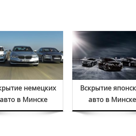
крытие немецких
Вскрытие японс
авто в Минске
авто в Минске