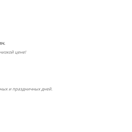
н.
низкой цене!
ных и праздничных дней.