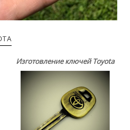
OTA
Изготовление ключей Toyota