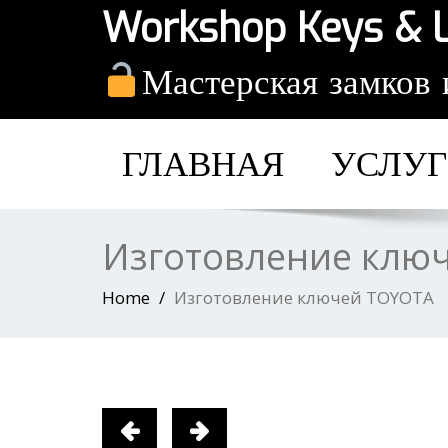
Workshop Keys & 
Мастерская замков 
ГЛАВНАЯ
УСЛУ
Изготовление клю
Home
Изготовление ключей TOYOTA