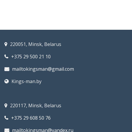
220051, Minsk, Belarus
+375 29 500 21 10
mailtokingsman@gmail.com
Kings-man.by
220117, Minsk, Belarus
+375 29 608 50 76
mailtokingsman@yandex.ru