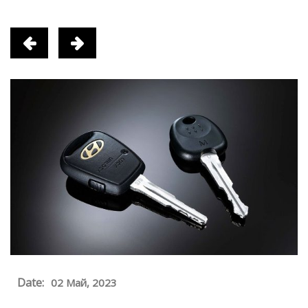
Date:
02 Май, 2023