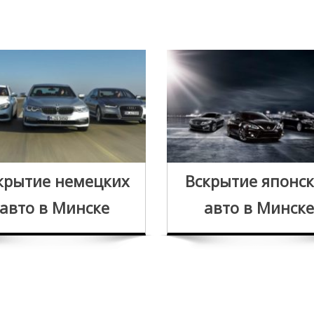
крытие немецких
Вскрытие японс
авто в Минске
авто в Минске