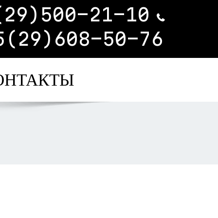
(29)500-21-10
5(29)608-50-76
ОНТАКТЫ