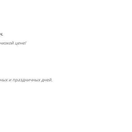
н.
низкой цене!
ных и праздничных дней.